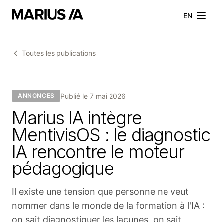
EN
Toutes les publications
Publié le
7 mai 2026
ANNONCES
Marius IA intègre
MentivisOS : le diagnostic
IA rencontre le moteur
pédagogique
Il existe une tension que personne ne veut
nommer dans le monde de la formation à l'IA :
on sait diagnostiquer les lacunes, on sait