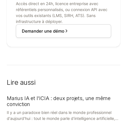
Accès direct en 24h, licence entreprise avec
référentiels personnalisés, ou connexion API avec
vos outils existants (LMS, SIRH, ATS). Sans
infrastructure à déployer.
Demander une démo
Lire aussi
Marius IA et l'ICIA : deux projets, une même
conviction
Il y a un paradoxe bien réel dans le monde professionnel
d'aujourd'hui : tout le monde parle d'intelligence artificielle,
mais peu de gens savent vraiment quoi en faire. Entre les