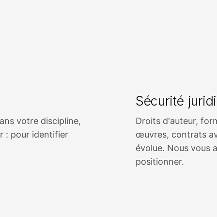
Sécurité jurid
ans votre discipline,
Droits d'auteur, fo
r : pour identifier
œuvres, contrats ave
évolue. Nous vous a
positionner.