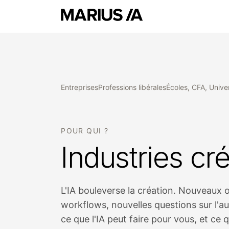
Entreprises
Professions libérales
Écoles, CFA, Unive
POUR QUI ?
Industries cr
L'IA bouleverse la création. Nouveaux 
workflows, nouvelles questions sur l'aut
ce que l'IA peut faire pour vous, et ce q